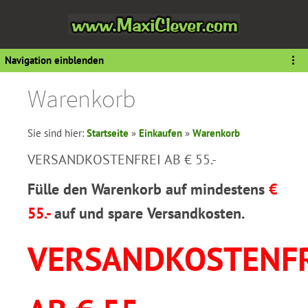
Navigation einblenden
Warenkorb
Sie sind hier:
Startseite
»
Einkaufen
»
Warenkorb
VERSANDKOSTENFREI AB € 55.-
Fülle den Warenkorb auf mindestens
€
55.-
auf und spare Versandkosten.
VERSANDKOSTENFR