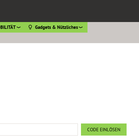
BILITÄT
Gadgets & Nützliches