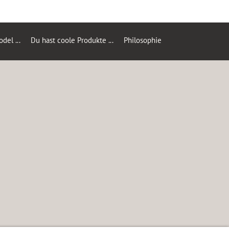
el ...
Du hast coole Produkte ...
Philosophie