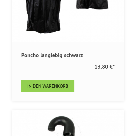
Poncho langlebig schwarz
13,80 €
*
IN DEN WARENKORB