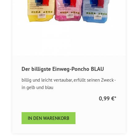
Der billigste Einweg-Poncho BLAU
billig und leicht vertaubar, erfüllt seinen Zweck -
in gelb und blau
0,99 €
*
IN DEN WARENKORB