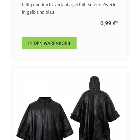
billig und leicht vertaubar, erfüllt seinen Zweck -
in gelb und blau
0,99 €
*
IN DEN WARENKORB