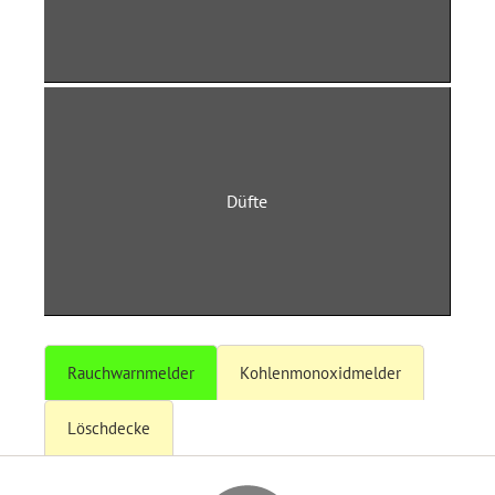
Düfte
Rauchwarnmelder
Kohlenmonoxidmelder
Löschdecke