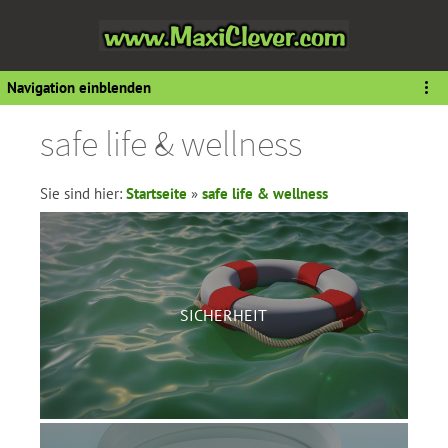
Navigation einblenden
safe life & wellness
Sie sind hier:
Startseite
»
safe life & wellness
SICHERHEIT