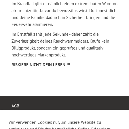
Im Brandfall gibt er nämlich einen extrem lauten Warnton
ab - rechtzeitig, bevor du bewusstlos wirst. Du kannst dich
und deine Familie dadurch in Sicherheit bringen und die
Feuerwehr alarmieren.
Im Ernstfall zählt jede Sekunde - daher zählt die
Zuverlässigkeit deines Rauchwarnmelders. Kaufe kein
Billigprodukt, sondern ein geprüftes und qualitativ
hochwertiges Markenprodukt.
RISKIERE NICHT DEIN LEBEN !!!
AGB
Widerrufsrecht
Versand & Zahlung
Wir verwenden Cookies nur, um unsere Website zu
Datenschutz