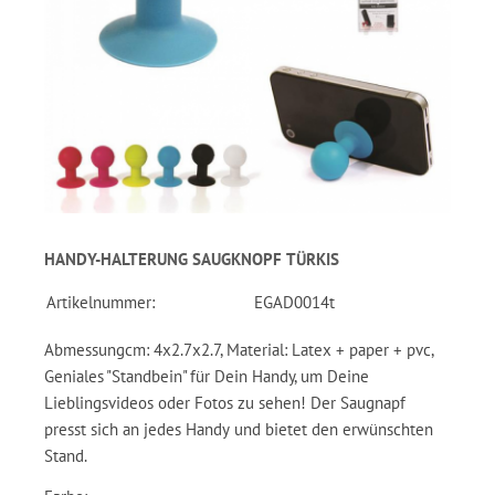
HANDY-HALTERUNG SAUGKNOPF TÜRKIS
Artikelnummer:
EGAD0014t
Abmessungcm: 4x2.7x2.7, Material: Latex + paper + pvc,
Geniales "Standbein" für Dein Handy, um Deine
Lieblingsvideos oder Fotos zu sehen! Der Saugnapf
presst sich an jedes Handy und bietet den erwünschten
Stand.