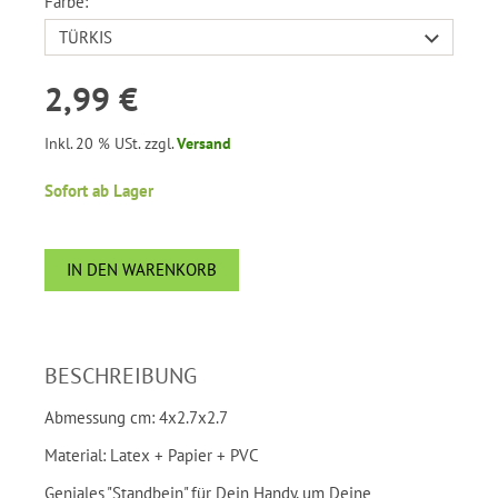
Farbe:
2,99 €
Inkl. 20 % USt. zzgl.
Versand
Sofort ab Lager
IN DEN WARENKORB
BESCHREIBUNG
Abmessung cm: 4x2.7x2.7
Material: Latex + Papier + PVC
Geniales "Standbein" für Dein Handy, um Deine